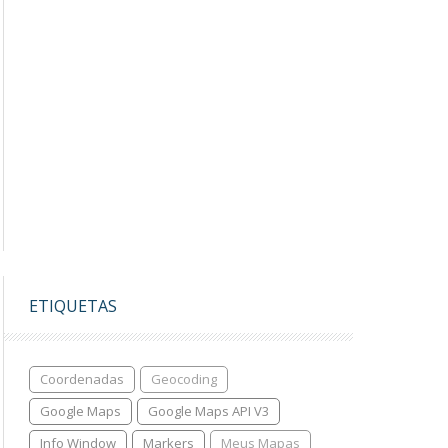
ETIQUETAS
Coordenadas
Geocoding
Google Maps
Google Maps API V3
Info Window
Markers
Meus Mapas