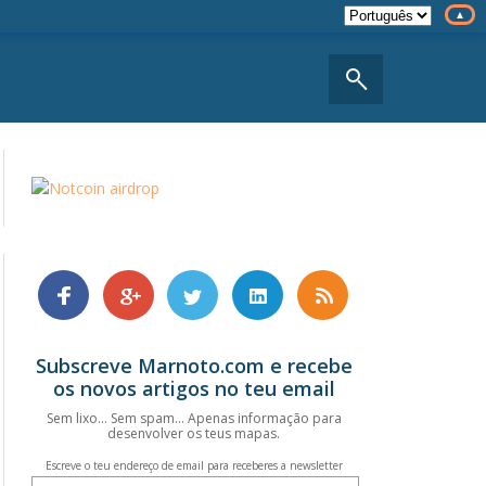
Subscreve Marnoto.com e recebe
os novos artigos no teu email
Sem lixo... Sem spam... Apenas informação para
desenvolver os teus mapas.
Escreve o teu endereço de email para receberes a newsletter