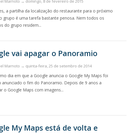
uel Marnoto →
domingo, 8 de fevereiro de 2015
s, a partilha da localização do restaurante para o próximo
do grupo é uma tarefa bastante penosa. Nem todos os
 do grupo residem...
le vai apagar o Panoramio
uel Marnoto →
quinta-feira, 25 de setembro de 2014
o dia em que a Google anuncia o Google My Maps foi
anunciado o fim do Panoramio. Depois de 9 anos a
ar o Google Maps com imagens...
le My Maps está de volta e