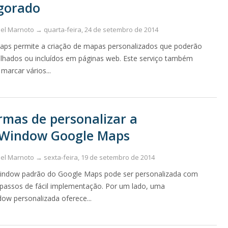
gorado
uel Marnoto →
quarta-feira, 24 de setembro de 2014
ps permite a criação de mapas personalizados que poderão
tilhados ou incluídos em páginas web. Este serviço também
marcar vários...
rmas de personalizar a
oWindow Google Maps
uel Marnoto →
sexta-feira, 19 de setembro de 2014
indow padrão do Google Maps pode ser personalizada com
 passos de fácil implementação. Por um lado, uma
dow personalizada oferece...