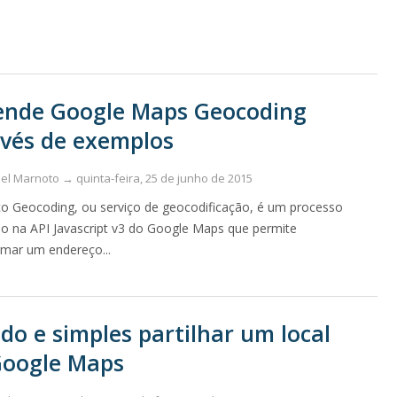
ende Google Maps Geocoding
vés de exemplos
uel Marnoto →
quinta-feira, 25 de junho de 2015
ço Geocoding, ou serviço de geocodificação, é um processo
do na API Javascript v3 do Google Maps que permite
rmar um endereço...
do e simples partilhar um local
Google Maps