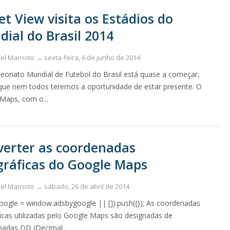
et View visita os Estádios do
ial do Brasil 2014
uel Marnoto →
sexta-feira, 6 de junho de 2014
onato Mundial de Futebol do Brasil está quase a começar,
que nem todos teremos a oportunidade de estar presente. O
Maps, com o...
verter as coordenadas
ráficas do Google Maps
uel Marnoto →
sábado, 26 de abril de 2014
oogle = window.adsbygoogle || []).push({}); As coordenadas
icas utilizadas pelo Google Maps são designadas de
adas DD (Decimal...