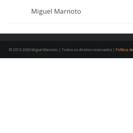
Miguel Marnoto
© 2013-2026 Miguel Marnoto | Todos os direitos reservados |
Política d