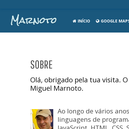
INÍCIO
GOOGLE MAP
SOBRE
Olá, obrigado pela tua visita.
Miguel Marnoto.
Ao longo de vários ano
linguagens de program
JavaScript, HTML, CSS, 